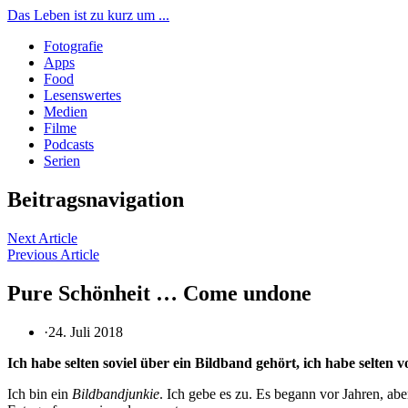
Das Leben ist zu kurz um ...
Fotografie
Apps
Food
Lesenswertes
Medien
Filme
Podcasts
Serien
Beitragsnavigation
Next Article
Previous Article
Pure Schönheit … Come undone
·
24. Juli 2018
Ich habe selten soviel über ein Bildband gehört, ich habe selten
Ich bin ein
Bildbandjunkie
. Ich gebe es zu. Es begann vor Jahren, abe