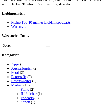
wir in 10 bis 20 Jahren Essen werden, dass die…
Lieblingslisten
Meine Top 10 meiner Lieblingspodcasts:
Warum…
Was suchst Du…
Kategorien
Apps
(1)
Ausstellungen
(2)
Food
(2)
Fotografie
(9)
Lesenswertes
(1)
Medien
(13)
Filme
(2)
Hörbücher
(1)
Podcasts
(8)
Serien
(1)