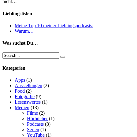
nicht…
Lieblingslisten
Meine Top 10 meiner Lieblingspodcasts:
Warum…
Was suchst Du…
Kategorien
Apps
(1)
Ausstellungen
(2)
Food
(2)
Fotografie
(9)
Lesenswertes
(1)
Medien
(13)
Filme
(2)
Hörbücher
(1)
Podcasts
(8)
Serien
(1)
YouTube
(1)