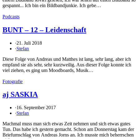
gespannt... Ich bin ein Bildbandjunkie. Ich gebe…
Podcasts
BUNT – 12 – Leidenschaft
·
21. Juli 2018
·
Stefan
Diese Folge von Andreas und Matthes ist lang, sehr lang, aber ich
empfand sie als sehr, sehr kurzweilig. Aus dieser Folge konnte ich
viel ziehen, es ging um Moodboards, Musik…
Fotografie
aj SASKIA
·
16. September 2017
·
Stefan
Machmal muss man sich etwas Zeit nehmen und sich etwas gutes
Tun. Das habe ich gestern gemacht. Schon am Donnerstag kam der
Briefumschlag von Andreas Jorns an. Ich musste mich beherrschen