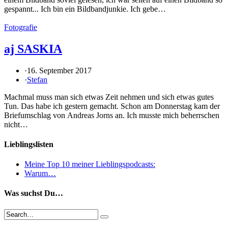
gespannt... Ich bin ein Bildbandjunkie. Ich gebe…
Fotografie
aj SASKIA
·
16. September 2017
·
Stefan
Machmal muss man sich etwas Zeit nehmen und sich etwas gutes
Tun. Das habe ich gestern gemacht. Schon am Donnerstag kam der
Briefumschlag von Andreas Jorns an. Ich musste mich beherrschen
nicht…
Lieblingslisten
Meine Top 10 meiner Lieblingspodcasts:
Warum…
Was suchst Du…