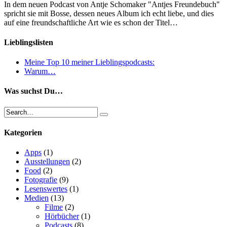
In dem neuen Podcast von Antje Schomaker "Antjes Freundebuch"
spricht sie mit Bosse, dessen neues Album ich echt liebe, und dies
auf eine freundschaftliche Art wie es schon der Titel…
Lieblingslisten
Meine Top 10 meiner Lieblingspodcasts:
Warum…
Was suchst Du…
Kategorien
Apps
(1)
Ausstellungen
(2)
Food
(2)
Fotografie
(9)
Lesenswertes
(1)
Medien
(13)
Filme
(2)
Hörbücher
(1)
Podcasts
(8)