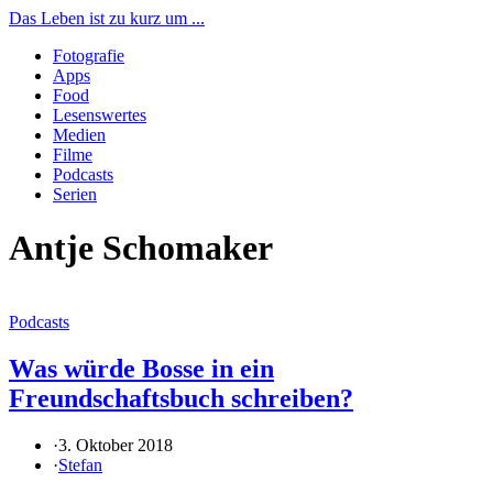
Das Leben ist zu kurz um ...
Fotografie
Apps
Food
Lesenswertes
Medien
Filme
Podcasts
Serien
Antje Schomaker
Podcasts
Was würde Bosse in ein
Freundschaftsbuch schreiben?
·
3. Oktober 2018
·
Stefan