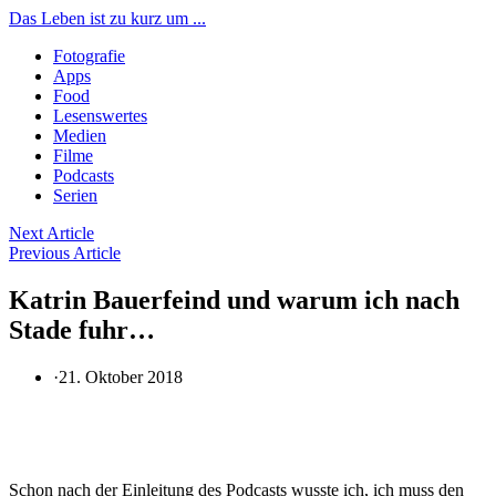
Das Leben ist zu kurz um ...
Fotografie
Apps
Food
Lesenswertes
Medien
Filme
Podcasts
Serien
Beitragsnavigation
Next Article
Previous Article
Katrin Bauerfeind und warum ich nach
Stade fuhr…
·
21. Oktober 2018
Schon nach der Einleitung des Podcasts wusste ich, ich muss den