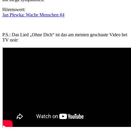
Hörenswert:
Jan Plewka: Wache Menschen #4
P.S.: Das Lied „Ohne Dich“ ist das am meisten geschaute Video bei
TV noir: