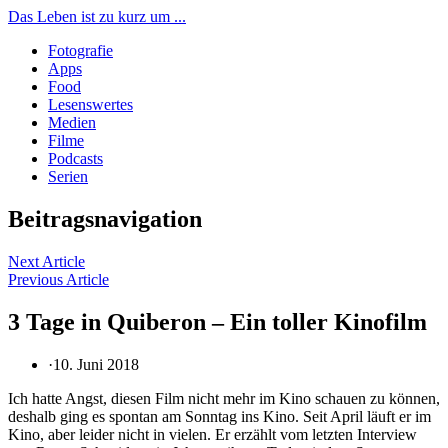
Das Leben ist zu kurz um ...
Fotografie
Apps
Food
Lesenswertes
Medien
Filme
Podcasts
Serien
Beitragsnavigation
Next Article
Previous Article
3 Tage in Quiberon – Ein toller Kinofilm
·
10. Juni 2018
Ich hatte Angst, diesen Film nicht mehr im Kino schauen zu können,
deshalb ging es spontan am Sonntag ins Kino. Seit April läuft er im
Kino, aber leider nicht in vielen. Er erzählt vom letzten Interview