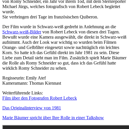
von Romy Schneider, ein Jahr vor ihrem Tod, mit dem Sternreporter
Michael Jürgs, welches fotografisch von Robert Lebeck begleitet
wurde.
Sie verbringen drei Tage im französischen Quiberon.
Der Film wurde in Schwarz-weiß gedreht in Anlehnung an die
Schwarz-weiß-Bilder
von Robert Lebeck von diesen drei Tagen.
Bewußt wurde eine Kamera ausgewählt, die direkt in Schwarz-weiß
aufnimmt. Auch der Look war wichtig so wurden beim Filmen
Orange- und Gelbfilter eingesetzt sowie nachträglich ein leichtes
Korn. So hatte ich das Gefühl direkt im Jahr 1981 zu sein. Diese
Liebe zum Detail sieht man im Film. Zusätzlich spielt Marie Bäumer
die Rolle als Romy Schneider so gut, dass ich das Gefühl hatte
wirklich Romy Schneider zu sehen.
Regisseurin: Emily Atef
Kameramann: Thomas Kiennast
Weiterführende Links:
Film über den Fotografen Robert Lebeck
Das Originalinterview von 1981
Marie Bäumer spricht über Ihre Rolle in einer Talkshow