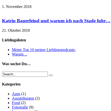
1. November 2018
Katrin Bauerfeind und warum ich nach Stade fuhr…
21. Oktober 2018
Lieblingslisten
Meine Top 10 meiner Lieblingspodcasts:
Warum…
Was suchst Du…
Kategorien
Apps
(1)
Ausstellungen
(2)
Food
(2)
Fotografie
(9)