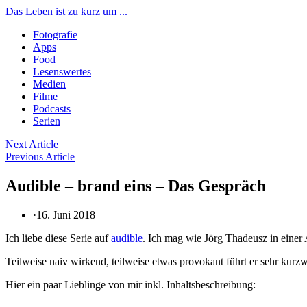
Das Leben ist zu kurz um ...
Fotografie
Apps
Food
Lesenswertes
Medien
Filme
Podcasts
Serien
Beitragsnavigation
Next Article
Previous Article
Audible – brand eins – Das Gespräch
·
16. Juni 2018
Ich liebe diese Serie auf
audible
. Ich mag wie Jörg Thadeusz in einer 
Teilweise naiv wirkend, teilweise etwas provokant führt er sehr kur
Hier ein paar Lieblinge von mir inkl. Inhaltsbeschreibung: