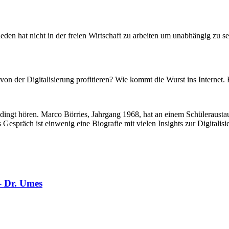
hieden hat nicht in der freien Wirtschaft zu arbeiten um unabhängig zu
n der Digitalisierung profitieren? Wie kommt die Wurst ins Internet. 
unbedingt hören. Marco Börries, Jahrgang 1968, hat an einem Schüleraus
Gespräch ist einwenig eine Biografie mit vielen Insights zur Digitalisi
– Dr. Umes