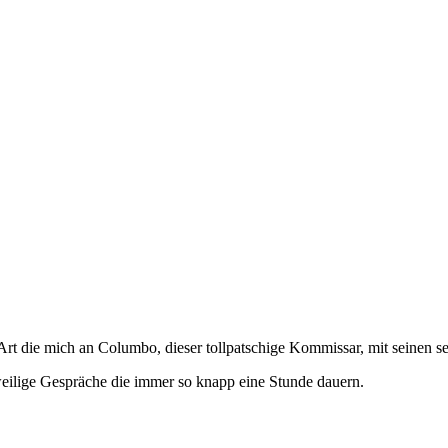
Art die mich an Columbo, dieser tollpatschige Kommissar, mit seinen seh
zweilige Gespräche die immer so knapp eine Stunde dauern.