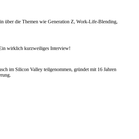
 sein über die Themen wie Generation Z, Work-Life-Blending,
Ein wirklich kurzweiliges Interview!
tausch im Silicon Valley teilgenommen, gründet mit 16 Jahren
erung.